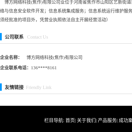
博方网络科技(焦作)有限公司业位于河南省焦作市山阳区艺新街道翡翠
络与信息安全软件开发；信息系统集成服务；信息系统运行维护服
须经批准的项目外，凭营业执照依法自主开展经营活动）
公司联系
Contact Us
企业名称：
博方网络科技(焦作)有限公司
企业联系电话：
136****8161
友情链接
Friendly Link
栏目导航:
首页
|
关于我们
|
产品服务
|
成功