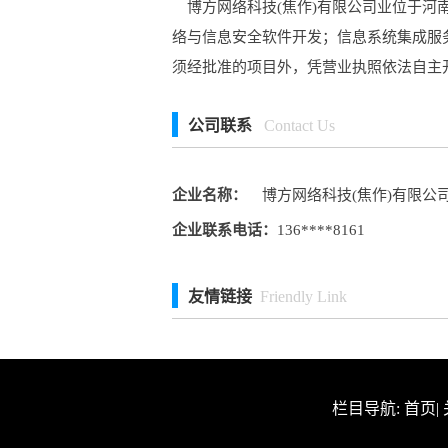
博方网络科技(焦作)有限公司业位于河南
络与信息安全软件开发；信息系统集成服
须经批准的项目外，凭营业执照依法自主
公司联系
Contact Us
企业名称：
博方网络科技(焦作)有限公
企业联系电话：
136****8161
友情链接
Friendly Link
栏目导航:
首页
|