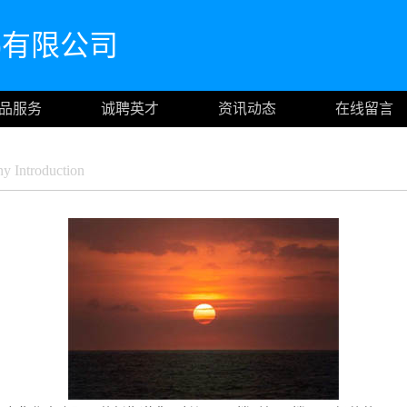
)有限公司
品服务
诚聘英才
资讯动态
在线留言
 Introduction